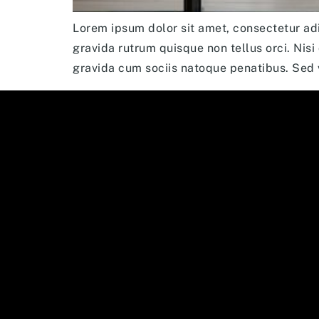
Lorem ipsum dolor sit amet, consectetur adi
gravida rutrum quisque non tellus orci. Nisi
gravida cum sociis natoque penatibus. Sed 