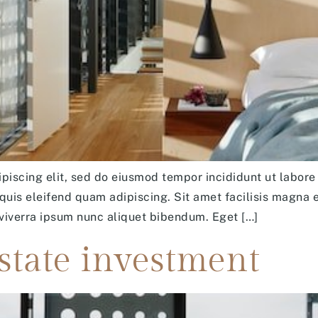
piscing elit, sed do eiusmod tempor incididunt ut labore 
 quis eleifend quam adipiscing. Sit amet facilisis magna 
viverra ipsum nunc aliquet bibendum. Eget […]
estate investment